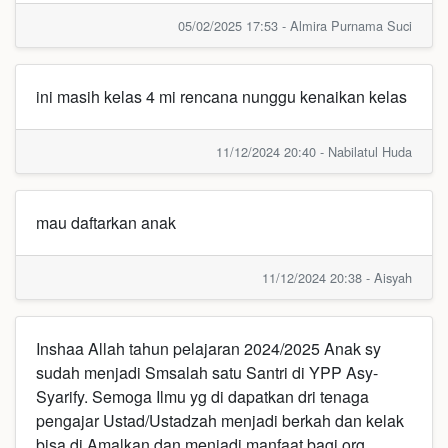
05/02/2025 17:53 - Almira Purnama Suci
ini masih kelas 4 mi rencana nunggu kenaikan kelas
11/12/2024 20:40 - Nabilatul Huda
mau daftarkan anak
11/12/2024 20:38 - Aisyah
Inshaa Allah tahun pelajaran 2024/2025 Anak sy
sudah menjadi Smsalah satu Santri di YPP Asy-
Syarify. Semoga Ilmu yg di dapatkan dri tenaga
pengajar Ustad/Ustadzah menjadi berkah dan kelak
bisa di Amalkan dan menjadi manfaat bagi org