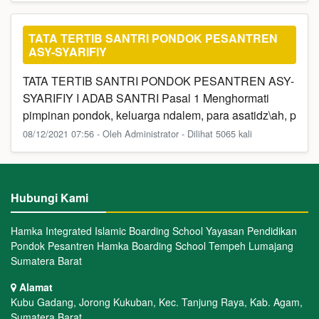
TATA TERTIB SANTRI PONDOK PESANTREN
ASY-SYARIFIY
TATA TERTIB SANTRI PONDOK PESANTREN ASY-
SYARIFIY I ADAB SANTRI Pasal 1 Menghormati
pimpinan pondok, keluarga ndalem, para asatidz\ah, p
08/12/2021 07:56 - Oleh Administrator - Dilihat 5065 kali
Hubungi Kami
Hamka Integrated Islamic Boarding School Yayasan Pendidikan
Pondok Pesantren Hamka Boarding School Tempeh Lumajang
Sumatera Barat
Alamat
Kubu Gadang, Jorong Kukuban, Kec. Tanjung Raya, Kab. Agam,
Sumatera Barat