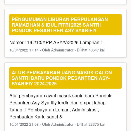
PENGUMUMAN LIBURAN PERPULANGAN
RAMADHAN & IDUL FITRI 2025 SANTRI
PONDOK PESANTREN ASY-SYARIFIY
Nomor : 19.210/YPP-ASY/V/2025 Lampiran : -
16/04/2022 17:14 - Oleh Administrator - Dilihat 40647 kali
ALUR PEMBAYARAN UANG MASUK CALON
SANTRI BARU PONDOK PESANTREN ASY-
SYARIFIY 2024-2025
Alur pembayaran awal masuk santri baru Pondok
Pesantren Asy-Syarifiy terdiri dari empat tahap.
Tahap-1 Pembayaran Lemari, Administrasi,
Pembuatan Kartu santri &
10/01/2022 21:08 - Oleh Administrator - Dilihat 23375 kali