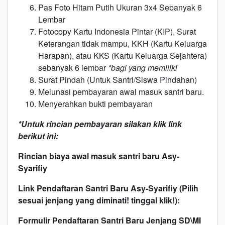
Pas Foto Hitam Putih Ukuran 3x4 Sebanyak 6
Lembar
Fotocopy Kartu Indonesia Pintar (KIP), Surat
Keterangan tidak mampu, KKH (Kartu Keluarga
Harapan), atau KKS (Kartu Keluarga Sejahtera)
sebanyak 6 lembar
*bagi yang memiliki
Surat Pindah (Untuk Santri/Siswa Pindahan)
Melunasi pembayaran awal masuk santri baru.
Menyerahkan bukti pembayaran
*Untuk rincian pembayaran silakan klik link
berikut ini:
Rincian biaya awal masuk santri baru Asy-
Syarifiy
Link Pendaftaran Santri Baru Asy-Syarifiy (Pilih
sesuai jenjang yang diminati! tinggal klik!):
Formulir Pendaftaran Santri Baru Jenjang SD\MI