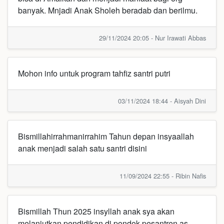
banyak. Mnjadi Anak Sholeh beradab dan berilmu.
29/11/2024 20:05 - Nur Irawati Abbas
Mohon info untuk program tahfiz santri putri
03/11/2024 18:44 - Aisyah Dini
Bismillahirrahmanirrahim Tahun depan insyaallah
anak menjadi salah satu santri disini
11/09/2024 22:55 - Ribin Nafis
Bismillah Thun 2025 insyllah anak sya akan
melanjutkan pendidikan di pondok pesantren as