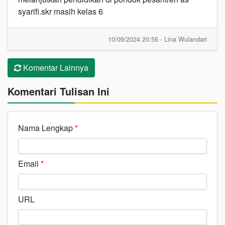
syarifi.skr masih kelas 6
10/09/2024 20:56 - Lina Wulandari
Komentar Lainnya
Komentari Tulisan Ini
Nama Lengkap
*
Email
*
URL