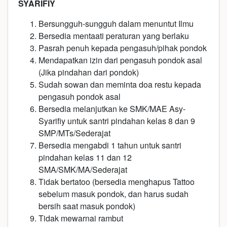
SYARIFIY
Bersungguh-sungguh dalam menuntut Ilmu
Bersedia mentaati peraturan yang berlaku
Pasrah penuh kepada pengasuh/pihak pondok
Mendapatkan izin dari pengasuh pondok asal
(Jika pindahan dari pondok)
Sudah sowan dan meminta doa restu kepada
pengasuh pondok asal
Bersedia melanjutkan ke SMK/MAE Asy-
Syarifiy untuk santri pindahan kelas 8 dan 9
SMP/MTs/Sederajat
Bersedia mengabdi 1 tahun untuk santri
pindahan kelas 11 dan 12
SMA/SMK/MA/Sederajat
Tidak bertatoo (bersedia menghapus Tattoo
sebelum masuk pondok, dan harus sudah
bersih saat masuk pondok)
Tidak mewarnai rambut