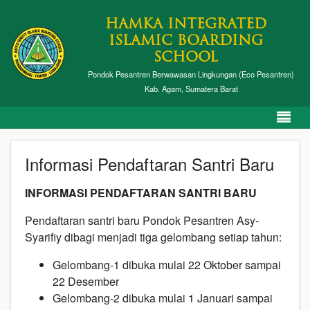
HAMKA INTEGRATED
ISLAMIC BOARDING
SCHOOL
Pondok Pesantren Berwawasan Lingkungan (Eco Pesantren)
Kab. Agam, Sumatera Barat
Informasi Pendaftaran Santri Baru
INFORMASI PENDAFTARAN SANTRI BARU
Pendaftaran santri baru Pondok Pesantren Asy-
Syarifiy dibagi menjadi tiga gelombang setiap tahun:
Gelombang-1 dibuka mulai 22 Oktober sampai
22 Desember
Gelombang-2 dibuka mulai 1 Januari sampai