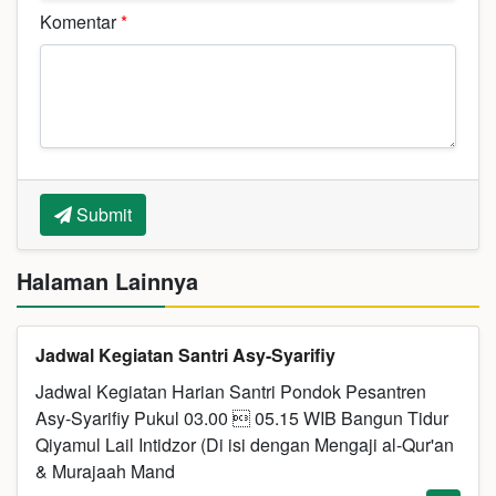
Komentar
*
Submit
Halaman Lainnya
Jadwal Kegiatan Santri Asy-Syarifiy
Jadwal Kegiatan Harian Santri Pondok Pesantren
Asy-Syarifiy Pukul 03.00  05.15 WIB Bangun Tidur
Qiyamul Lail Intidzor (Di isi dengan Mengaji al-Qur'an
& Murajaah Mand