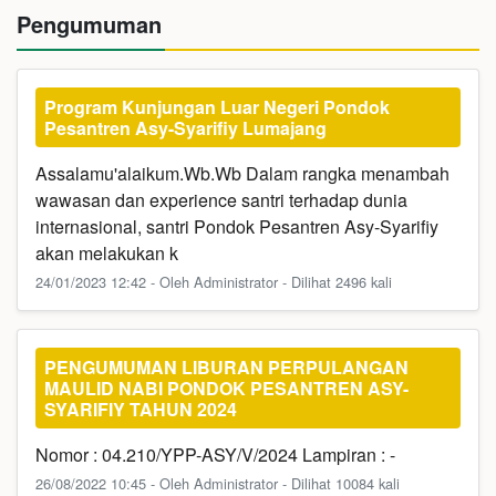
Pengumuman
Program Kunjungan Luar Negeri Pondok
Pesantren Asy-Syarifiy Lumajang
Assalamu'alaikum.Wb.Wb Dalam rangka menambah
wawasan dan experience santri terhadap dunia
internasional, santri Pondok Pesantren Asy-Syarifiy
akan melakukan k
24/01/2023 12:42 - Oleh Administrator - Dilihat 2496 kali
PENGUMUMAN LIBURAN PERPULANGAN
MAULID NABI PONDOK PESANTREN ASY-
SYARIFIY TAHUN 2024
Nomor : 04.210/YPP-ASY/V/2024 Lampiran : -
26/08/2022 10:45 - Oleh Administrator - Dilihat 10084 kali