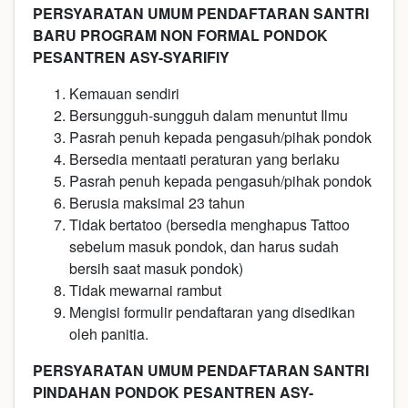
PERSYARATAN UMUM PENDAFTARAN SANTRI
BARU PROGRAM NON FORMAL PONDOK
PESANTREN ASY-SYARIFIY
Kemauan sendiri
Bersungguh-sungguh dalam menuntut Ilmu
Pasrah penuh kepada pengasuh/pihak pondok
Bersedia mentaati peraturan yang berlaku
Pasrah penuh kepada pengasuh/pihak pondok
Berusia maksimal 23 tahun
Tidak bertatoo (bersedia menghapus Tattoo
sebelum masuk pondok, dan harus sudah
bersih saat masuk pondok)
Tidak mewarnai rambut
Mengisi formulir pendaftaran yang disedikan
oleh panitia.
PERSYARATAN UMUM PENDAFTARAN SANTRI
PINDAHAN PONDOK PESANTREN ASY-