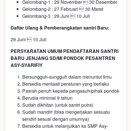
Gelombang-1 : 29 November  30 Desember
Gelombang-2 : 27 Februari  30 Maret
Gelombang-3 : 29 Juni  10 Juli
Daftar Ulang & Pemberangkatan santri Baru:
29 Juni  10 Juli
PERSYARATAN UMUM PENDAFTARAN SANTRI
BARU JENJANG SD/MI PONDOK PESANTREN
ASY-SYARIFIY
Bersungguh-sungguh dalam menuntut Ilmu
Bersedia mentaati peraturan yang berlaku
Pasrah penuh kepada pengasuh/pihak pondok
Berusia minimal 9 tahun
Sudah dikhitan (untuk santri putra)
Sudah mandiri (bisa mengerjakan sesuatu
sendiri sesuai dengan umurnya)
Bersedia untuk melanjutkan ke SMP Asy-