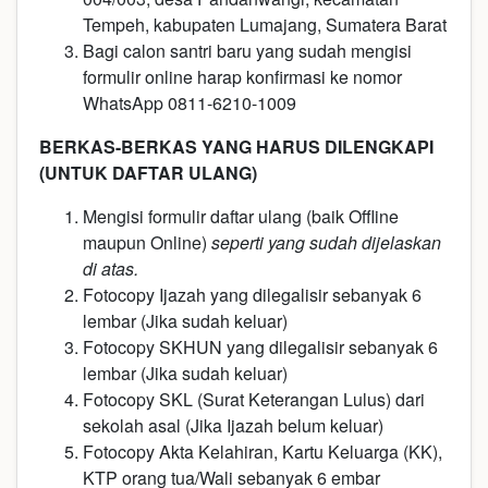
Tempeh, kabupaten Lumajang, Sumatera Barat
Bagi calon santri baru yang sudah mengisi
formulir online harap konfirmasi ke nomor
WhatsApp 0811-6210-1009
BERKAS-BERKAS YANG HARUS DILENGKAPI
(UNTUK DAFTAR ULANG)
Mengisi formulir daftar ulang (baik Offline
maupun Online)
seperti yang sudah dijelaskan
di atas.
Fotocopy Ijazah yang dilegalisir sebanyak 6
lembar (Jika sudah keluar)
Fotocopy SKHUN yang dilegalisir sebanyak 6
lembar (Jika sudah keluar)
Fotocopy SKL (Surat Keterangan Lulus) dari
sekolah asal (Jika Ijazah belum keluar)
Fotocopy Akta Kelahiran, Kartu Keluarga (KK),
KTP orang tua/Wali sebanyak 6 embar