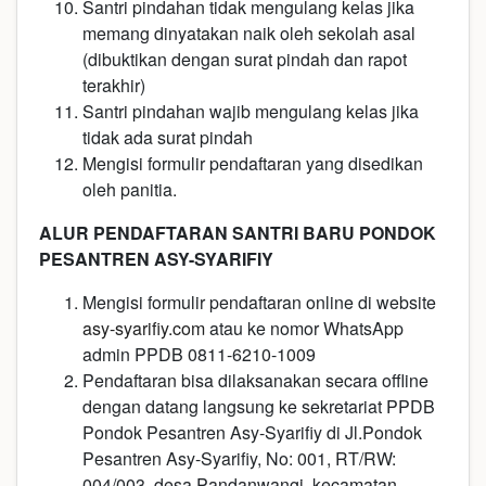
Santri pindahan tidak mengulang kelas jika
memang dinyatakan naik oleh sekolah asal
(dibuktikan dengan surat pindah dan rapot
terakhir)
Santri pindahan wajib mengulang kelas jika
tidak ada surat pindah
Mengisi formulir pendaftaran yang disedikan
oleh panitia.
ALUR PENDAFTARAN SANTRI BARU PONDOK
PESANTREN ASY-SYARIFIY
Mengisi formulir pendaftaran online di website
asy-syarifiy.com
atau ke nomor WhatsApp
admin PPDB 0811-6210-1009
Pendaftaran bisa dilaksanakan secara offline
dengan datang langsung ke sekretariat PPDB
Pondok Pesantren Asy-Syarifiy di Jl.Pondok
Pesantren Asy-Syarifiy, No: 001, RT/RW:
004/003, desa Pandanwangi, kecamatan